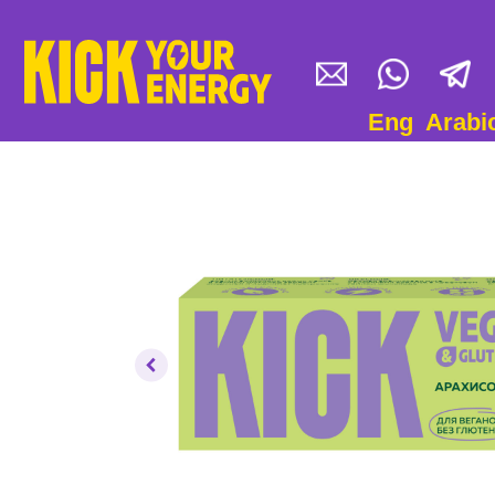
Eng
Arabic
CH