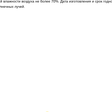
й влажности воздуха не более 70%. Дата изготовления и срок годно
лнечных лучей.