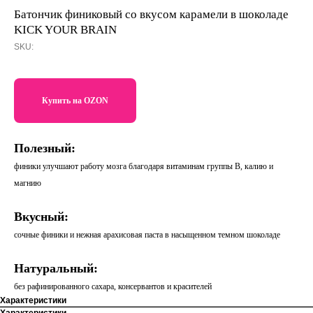
Батончик финиковый со вкусом карамели в шоколаде
KICK YOUR BRAIN
SKU:
Купить на OZON
Полезный:
финики улучшают работу мозга благодаря витаминам группы В, калию и
магнию
Вкусный:
сочные финики и нежная арахисовая паста в насыщенном темном шоколаде
Натуральный:
без рафинированного сахара, консервантов и красителей
Характеристики